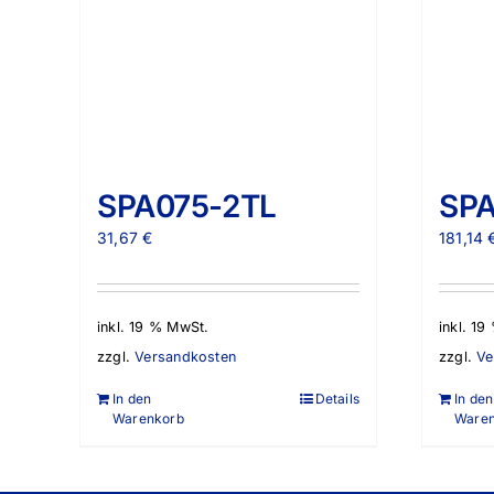
SPA075-2TL
SPA
31,67
€
181,14
inkl. 19 % MwSt.
inkl. 1
zzgl.
Versandkosten
zzgl.
Ve
In den
Details
In den
Warenkorb
Ware