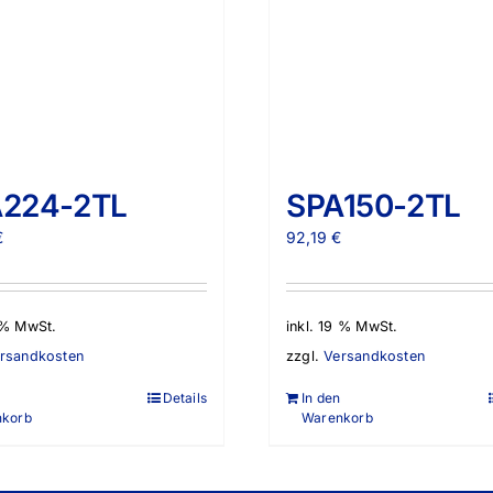
224-2TL
SPA150-2TL
€
92,19
€
9 % MwSt.
inkl. 19 % MwSt.
rsandkosten
zzgl.
Versandkosten
Details
In den
nkorb
Warenkorb