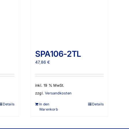
SPA106-2TL
47,86
€
inkl. 19 % MwSt.
zzgl.
Versandkosten
Details
In den
Details
Warenkorb