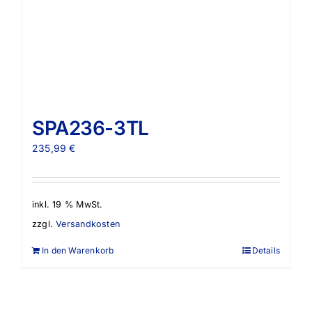
SPA236-3TL
235,99
€
inkl. 19 % MwSt.
zzgl.
Versandkosten
In den Warenkorb
Details