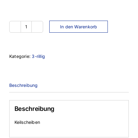
In den Warenkorb
SPA071-
3TL
Menge
Kategorie:
3-rillig
Beschreibung
Beschreibung
Keilscheiben