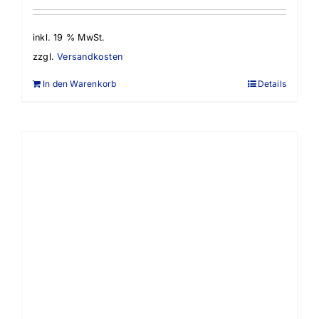
inkl. 19 % MwSt.
zzgl.
Versandkosten
In den Warenkorb
Details