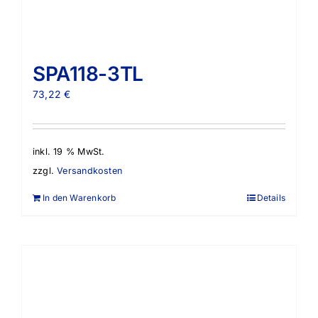
SPA118-3TL
73,22
€
inkl. 19 % MwSt.
zzgl.
Versandkosten
In den Warenkorb
Details