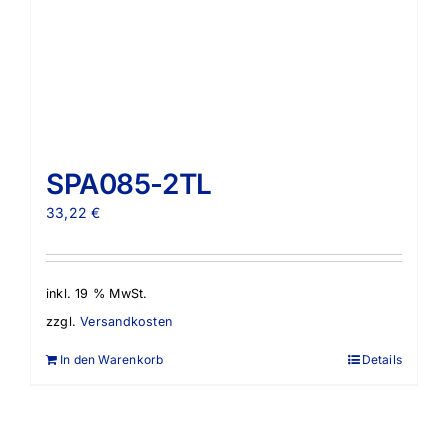
SPA085-2TL
33,22
€
inkl. 19 % MwSt.
zzgl.
Versandkosten
In den Warenkorb
Details