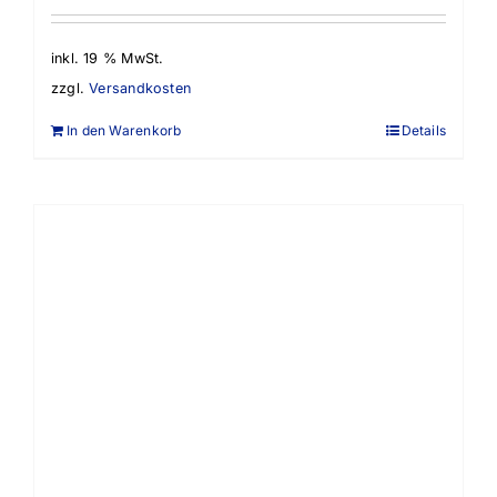
inkl. 19 % MwSt.
zzgl.
Versandkosten
In den Warenkorb
Details