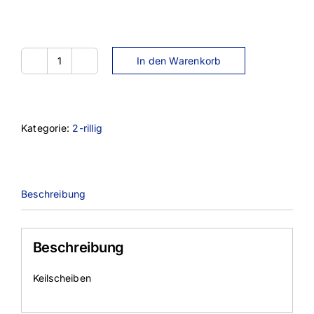
In den Warenkorb
SPA090-
2TL
Menge
Kategorie:
2-rillig
Beschreibung
Beschreibung
Keilscheiben