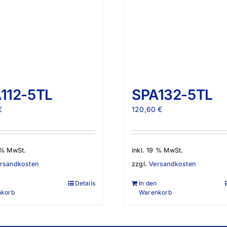
112-5TL
SPA132-5TL
€
120,60
€
9 % MwSt.
inkl. 19 % MwSt.
rsandkosten
zzgl.
Versandkosten
Details
In den
nkorb
Warenkorb