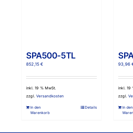
SPA500-5TL
SPA
852,15
€
93,96
inkl. 19 % MwSt.
inkl. 1
zzgl.
Versandkosten
zzgl.
Ve
In den
Details
In den
Warenkorb
Ware