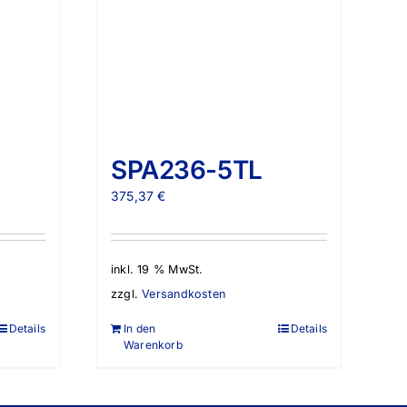
SPA236-5TL
375,37
€
inkl. 19 % MwSt.
zzgl.
Versandkosten
Details
In den
Details
Warenkorb