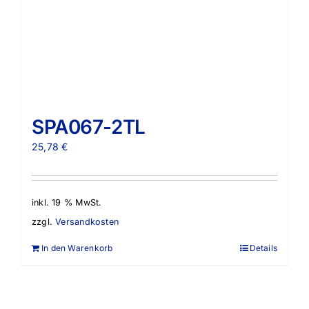
SPA067-2TL
25,78
€
inkl. 19 % MwSt.
zzgl.
Versandkosten
In den Warenkorb
Details