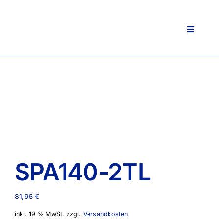
Zum
Inhalt
springen
Toggle
Navigati
SPA140-2TL
81,95
€
inkl. 19 % MwSt.
zzgl.
Versandkosten