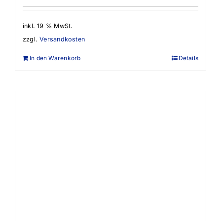
inkl. 19 % MwSt.
zzgl.
Versandkosten
In den Warenkorb
Details