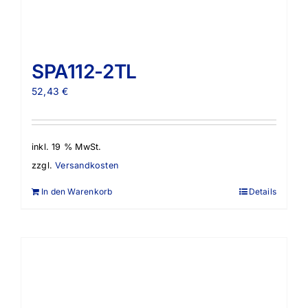
SPA112-2TL
52,43
€
inkl. 19 % MwSt.
zzgl.
Versandkosten
In den Warenkorb
Details