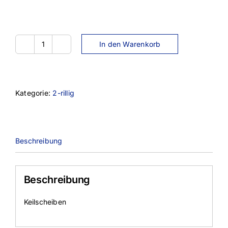
In den Warenkorb
SPA140-
2TL
Menge
Kategorie:
2-rillig
Beschreibung
Beschreibung
Keilscheiben