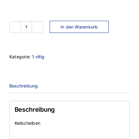
In den Warenkorb
SPA170-
1TL
Menge
Kategorie:
1-rillig
Beschreibung
Beschreibung
Keilscheiben