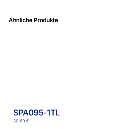
Ähnliche Produkte
SPA095-1TL
30,60
€