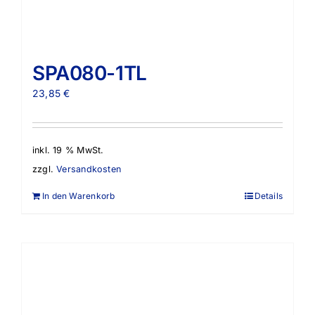
SPA080-1TL
23,85
€
inkl. 19 % MwSt.
zzgl.
Versandkosten
In den Warenkorb
Details