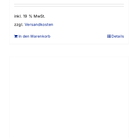
inkl. 19 % MwSt.
zzgl.
Versandkosten
In den Warenkorb
Details