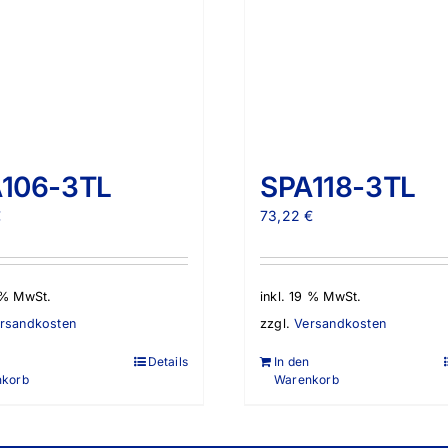
106-3TL
SPA118-3TL
€
73,22
€
9 % MwSt.
inkl. 19 % MwSt.
rsandkosten
zzgl.
Versandkosten
Details
In den
nkorb
Warenkorb