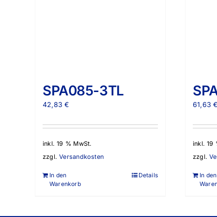
SPA085-3TL
SPA
42,83
€
61,63
inkl. 19 % MwSt.
inkl. 1
zzgl.
Versandkosten
zzgl.
Ve
In den
Details
In den
Warenkorb
Ware