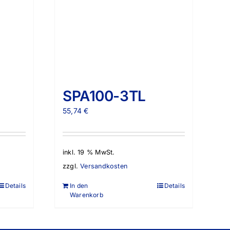
SPA100-3TL
55,74
€
inkl. 19 % MwSt.
zzgl.
Versandkosten
Details
In den
Details
Warenkorb