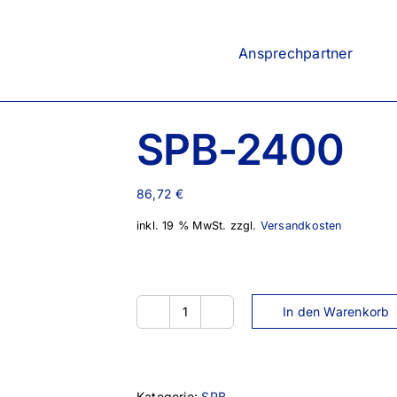
Ansprechpartner
SPB-2400
86,72
€
inkl. 19 % MwSt.
zzgl.
Versandkosten
In den Warenkorb
SPB-
2400
Menge
Kategorie:
SPB