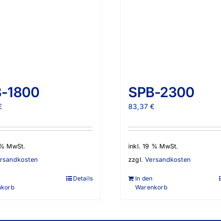
-1800
SPB-2300
€
83,37
€
9 % MwSt.
inkl. 19 % MwSt.
rsandkosten
zzgl.
Versandkosten
Details
In den
nkorb
Warenkorb