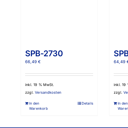
SPB-2730
SPB
66,49
€
64,49
inkl. 19 % MwSt.
inkl. 1
zzgl.
Versandkosten
zzgl.
Ve
In den
Details
In den
Warenkorb
Ware