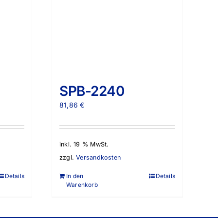
SPB-2240
81,86
€
inkl. 19 % MwSt.
zzgl.
Versandkosten
Details
In den
Details
Warenkorb