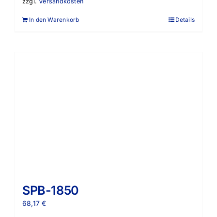
zzgl.
Versandkosten
In den Warenkorb
Details
SPB-1850
68,17
€