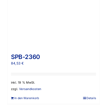
SPB-2360
84,53
€
inkl. 19 % MwSt.
zzgl.
Versandkosten
In den Warenkorb
Details