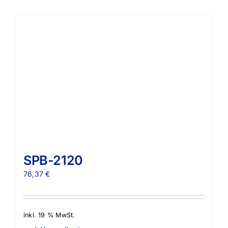
SPB-2120
76,37
€
inkl. 19 % MwSt.