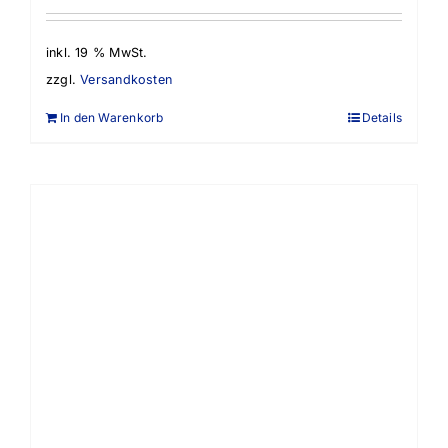
inkl. 19 % MwSt.
zzgl.
Versandkosten
In den Warenkorb
Details