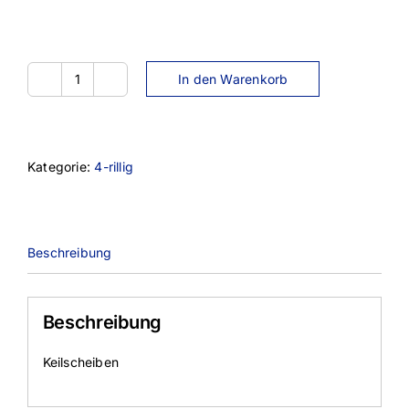
In den Warenkorb
SPB335-
4TL
Menge
Kategorie:
4-rillig
Beschreibung
Beschreibung
Keilscheiben