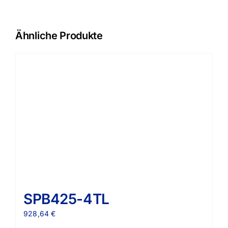
Ähnliche Produkte
SPB425-4TL
928,64
€