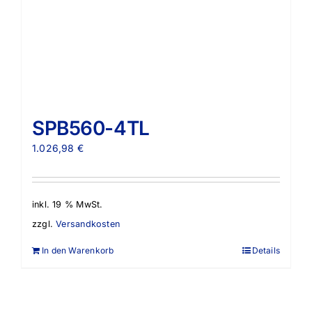
SPB560-4TL
1.026,98
€
inkl. 19 % MwSt.
zzgl.
Versandkosten
In den Warenkorb
Details