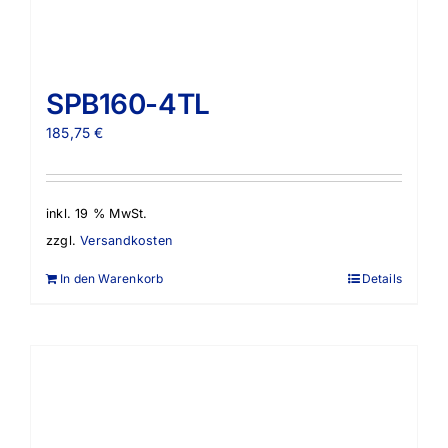
SPB160-4TL
185,75
€
inkl. 19 % MwSt.
zzgl.
Versandkosten
In den Warenkorb
Details