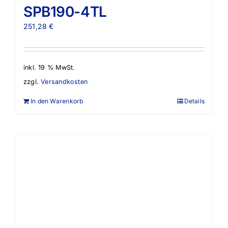
SPB190-4TL
251,28
€
inkl. 19 % MwSt.
zzgl.
Versandkosten
In den Warenkorb
Details