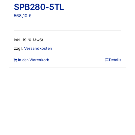
SPB280-5TL
568,10
€
inkl. 19 % MwSt.
zzgl.
Versandkosten
In den Warenkorb
Details