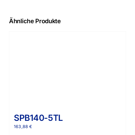
Ähnliche Produkte
SPB140-5TL
163,88
€