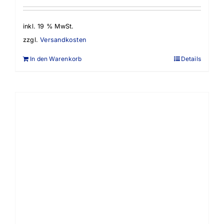
inkl. 19 % MwSt.
zzgl.
Versandkosten
In den Warenkorb
Details