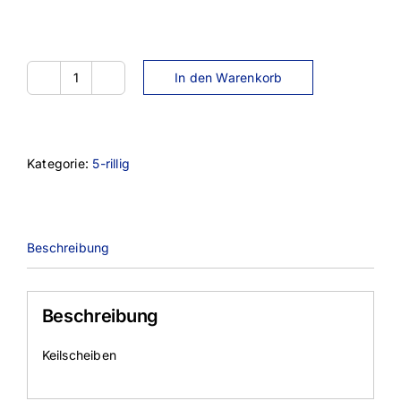
In den Warenkorb
SPB400-
5TL
Menge
Kategorie:
5-rillig
Beschreibung
Beschreibung
Keilscheiben