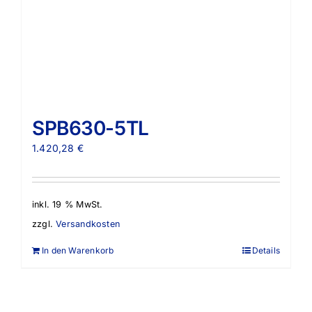
SPB630-5TL
1.420,28
€
inkl. 19 % MwSt.
zzgl.
Versandkosten
In den Warenkorb
Details