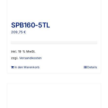
SPB160-5TL
209,75
€
inkl. 19 % MwSt.
zzgl.
Versandkosten
In den Warenkorb
Details