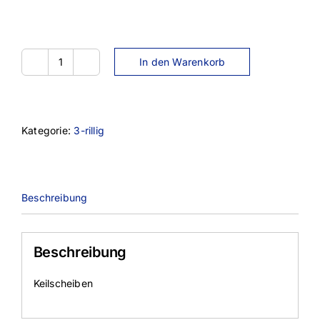
In den Warenkorb
SPB425-
3TL
Menge
Kategorie:
3-rillig
Beschreibung
Beschreibung
Keilscheiben