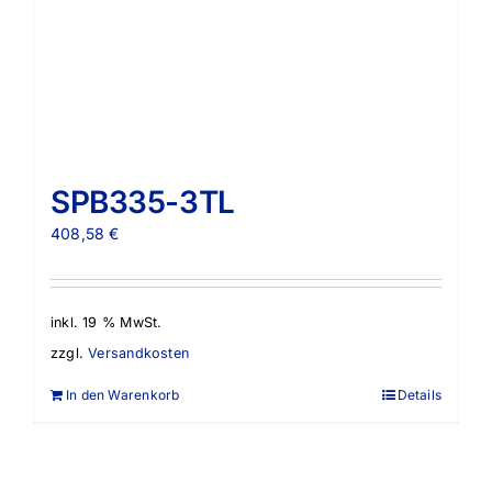
SPB335-3TL
408,58
€
inkl. 19 % MwSt.
zzgl.
Versandkosten
In den Warenkorb
Details