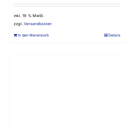
inkl. 19 % MwSt.
zzgl.
Versandkosten
In den Warenkorb
Details