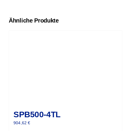
Ähnliche Produkte
SPB500-4TL
904,62
€