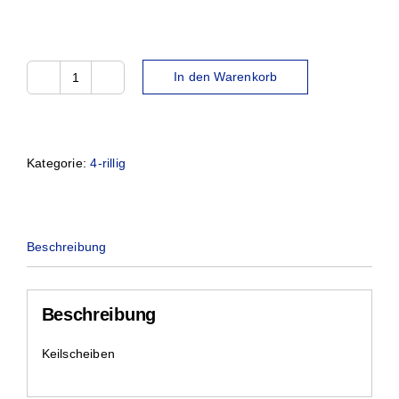
In den Warenkorb
SPB630-
4TL
Menge
Kategorie:
4-rillig
Beschreibung
Beschreibung
Keilscheiben