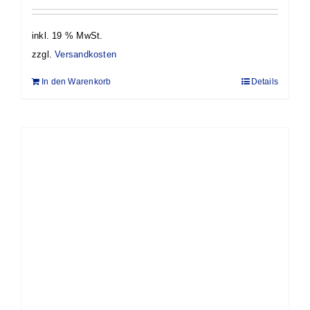
inkl. 19 % MwSt.
zzgl.
Versandkosten
In den Warenkorb
Details