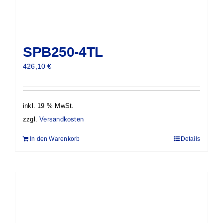
SPB250-4TL
426,10
€
inkl. 19 % MwSt.
zzgl.
Versandkosten
In den Warenkorb
Details