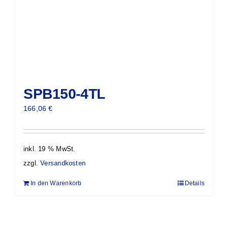
SPB150-4TL
166,06
€
inkl. 19 % MwSt.
zzgl.
Versandkosten
In den Warenkorb
Details