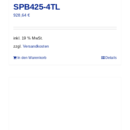
SPB425-4TL
928,64
€
inkl. 19 % MwSt.
zzgl.
Versandkosten
In den Warenkorb
Details