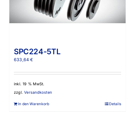
SPC224-5TL
633,64
€
inkl. 19 % MwSt.
zzgl.
Versandkosten
In den Warenkorb
Details