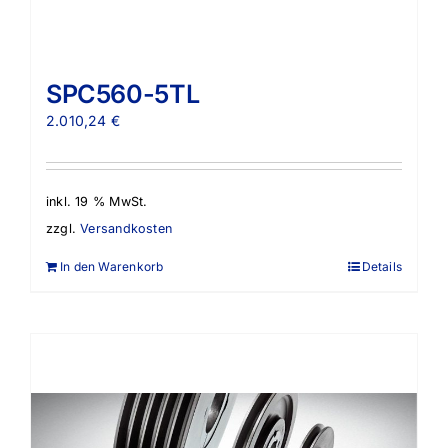
SPC560-5TL
2.010,24
€
inkl. 19 % MwSt.
zzgl.
Versandkosten
In den Warenkorb
Details