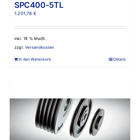
SPC400-5TL
1.201,78
€
inkl. 19 % MwSt.
zzgl.
Versandkosten
In den Warenkorb
Details