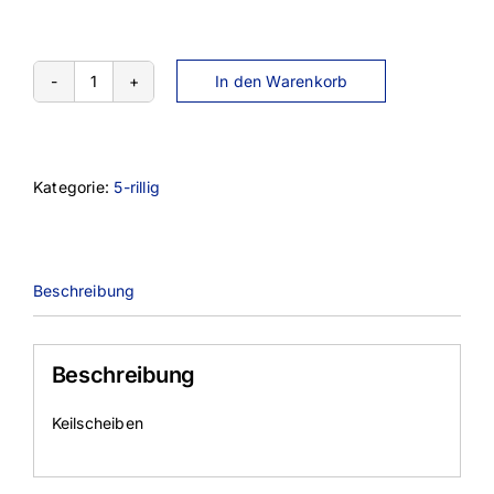
In den Warenkorb
SPC800-
5TL
Menge
Kategorie:
5-rillig
Beschreibung
Beschreibung
Keilscheiben