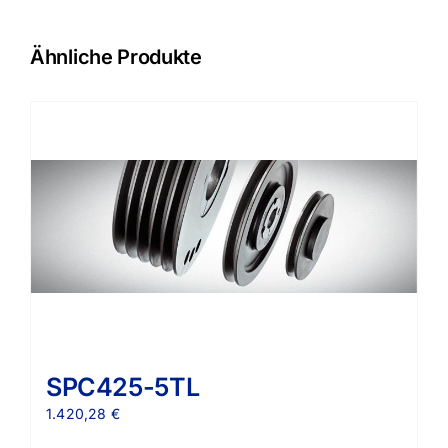
Ähnliche Produkte
SPC425-5TL
1.420,28
€