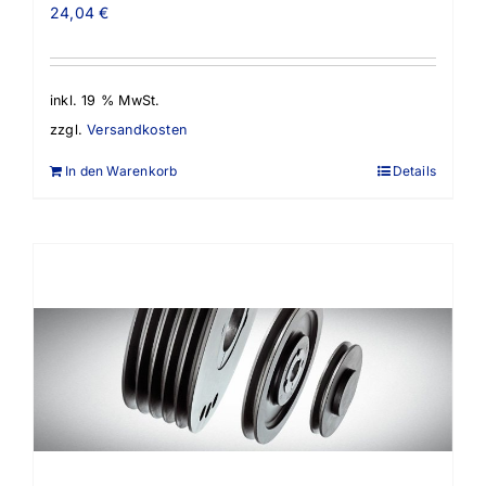
24,04
€
inkl. 19 % MwSt.
zzgl.
Versandkosten
In den Warenkorb
Details