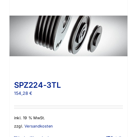
SPZ224-3TL
154,28
€
inkl. 19 % MwSt.
zzgl.
Versandkosten