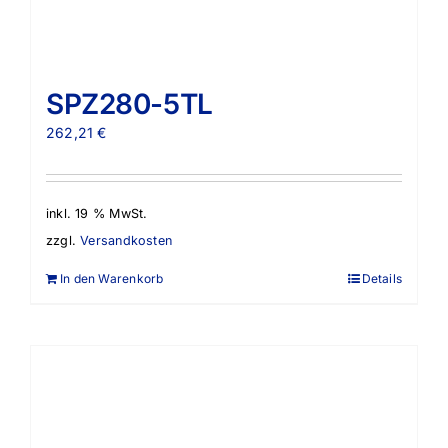
SPZ280-5TL
262,21
€
inkl. 19 % MwSt.
zzgl.
Versandkosten
In den Warenkorb
Details