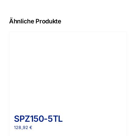
Ähnliche Produkte
SPZ150-5TL
128,92
€