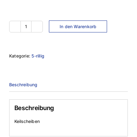
In den Warenkorb
SPZ250-
5TL
Menge
Kategorie:
5-rillig
Beschreibung
Beschreibung
Keilscheiben