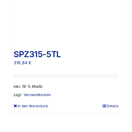
SPZ315-5TL
316,84
€
inkl. 19 % MwSt.
zzgl.
Versandkosten
In den Warenkorb
Details