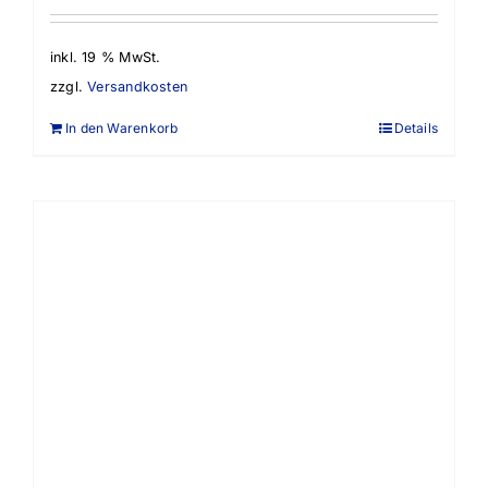
inkl. 19 % MwSt.
zzgl.
Versandkosten
In den Warenkorb
Details