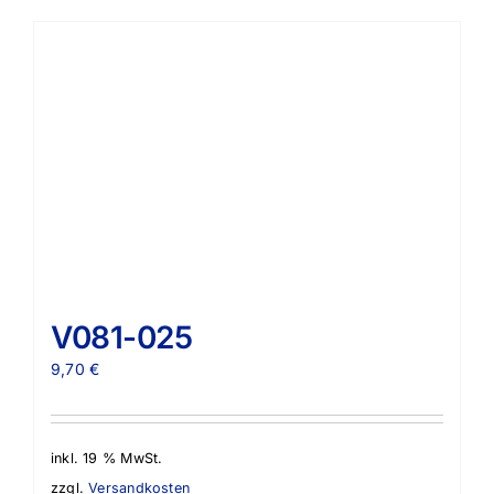
V081-025
9,70
€
inkl. 19 % MwSt.
zzgl.
Versandkosten