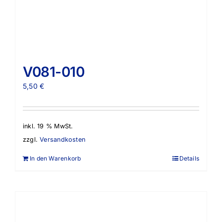
V081-010
5,50
€
inkl. 19 % MwSt.
zzgl.
Versandkosten
In den Warenkorb
Details