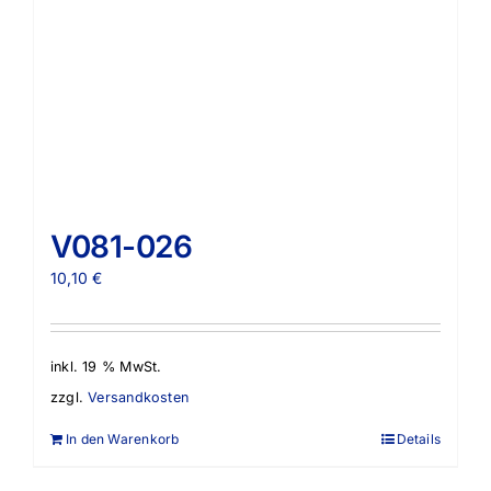
V081-026
10,10
€
inkl. 19 % MwSt.
zzgl.
Versandkosten
In den Warenkorb
Details