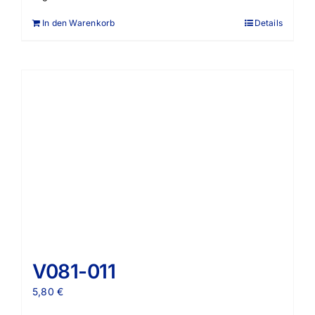
In den Warenkorb
Details
V081-011
5,80
€