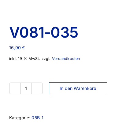
V081-035
16,90
€
inkl. 19 % MwSt.
zzgl.
Versandkosten
In den Warenkorb
V081-
035
Menge
Kategorie:
05B-1