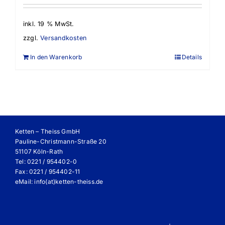
inkl. 19 % MwSt.
zzgl.
Versandkosten
In den Warenkorb
Details
Ketten – Theiss GmbH
Pauline-Christmann-Straße 20
51107 Köln-Rath
Tel: 0221 / 954402-0
Fax: 0221 / 954402-11
eMail:
info(at)ketten-theiss.de