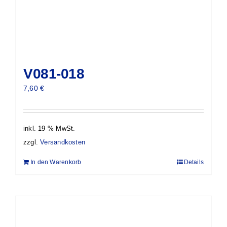
V081-018
7,60
€
inkl. 19 % MwSt.
zzgl.
Versandkosten
In den Warenkorb
Details