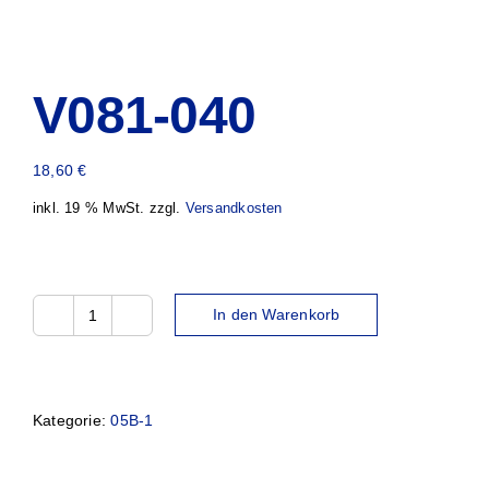
V081-040
18,60
€
inkl. 19 % MwSt.
zzgl.
Versandkosten
In den Warenkorb
V081-
040
Menge
Kategorie:
05B-1