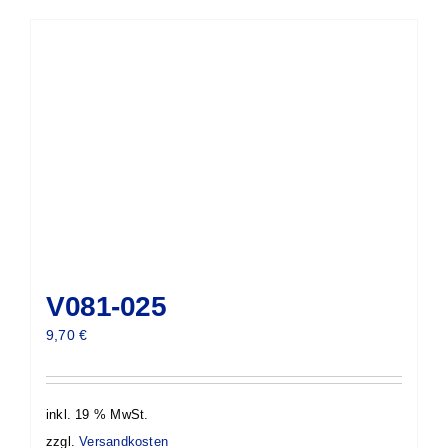
V081-025
9,70
€
inkl. 19 % MwSt.
zzgl.
Versandkosten