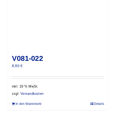
V081-022
8,80
€
inkl. 19 % MwSt.
zzgl.
Versandkosten
In den Warenkorb
Details