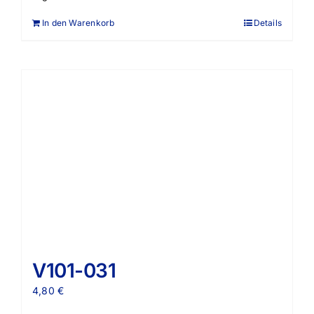
In den Warenkorb
Details
V101-031
4,80
€