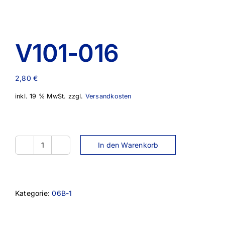
V101-016
2,80
€
inkl. 19 % MwSt.
zzgl.
Versandkosten
In den Warenkorb
V101-
016
Menge
Kategorie:
06B-1