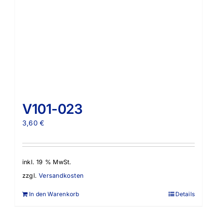
V101-023
3,60
€
inkl. 19 % MwSt.
zzgl.
Versandkosten
In den Warenkorb
Details