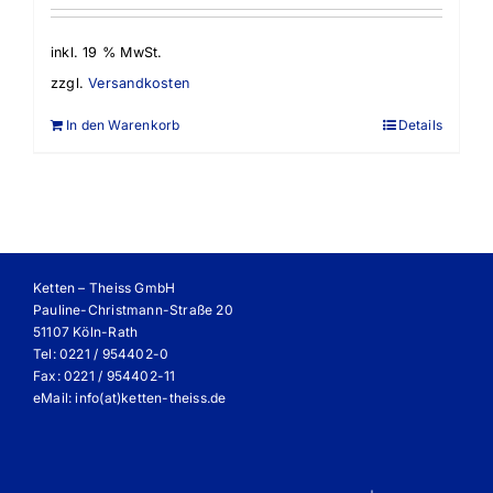
inkl. 19 % MwSt.
zzgl.
Versandkosten
In den Warenkorb
Details
Ketten – Theiss GmbH
Pauline-Christmann-Straße 20
51107 Köln-Rath
Tel: 0221 / 954402-0
Fax: 0221 / 954402-11
eMail:
info(at)ketten-theiss.de