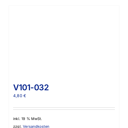
V101-032
4,80
€
inkl. 19 % MwSt.
zzgl.
Versandkosten