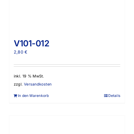
V101-012
2,80
€
inkl. 19 % MwSt.
zzgl.
Versandkosten
In den Warenkorb
Details