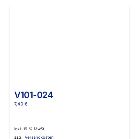
V101-024
7,40
€
inkl. 19 % MwSt.
zzgl.
Versandkosten