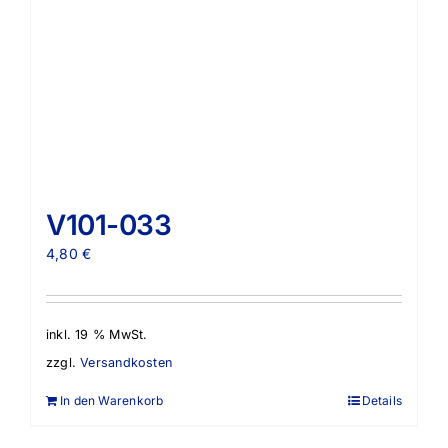
V101-033
4,80
€
inkl. 19 % MwSt.
zzgl.
Versandkosten
In den Warenkorb
Details