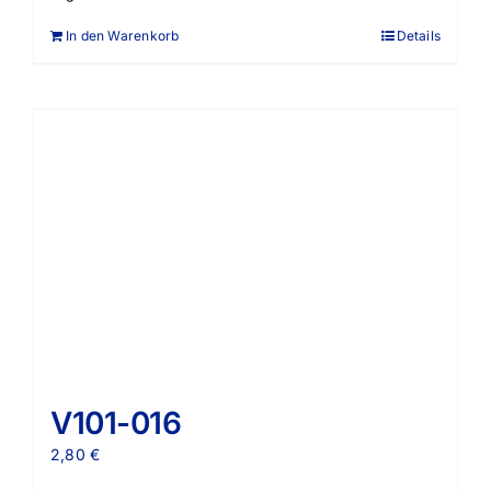
In den Warenkorb
Details
V101-016
2,80
€