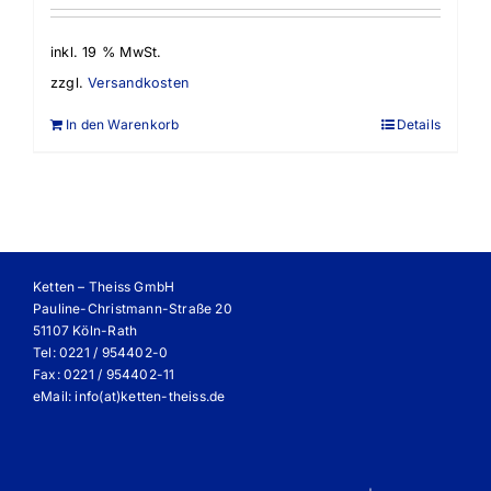
inkl. 19 % MwSt.
zzgl.
Versandkosten
In den Warenkorb
Details
Ketten – Theiss GmbH
Pauline-Christmann-Straße 20
51107 Köln-Rath
Tel: 0221 / 954402-0
Fax: 0221 / 954402-11
eMail:
info(at)ketten-theiss.de