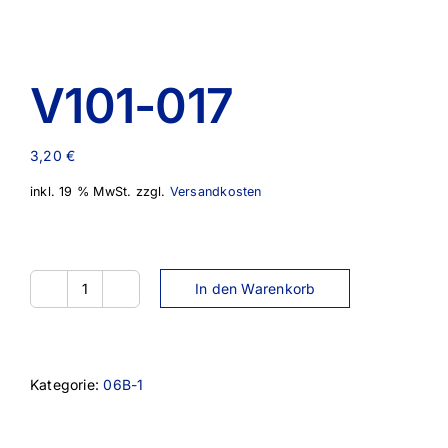
V101-017
3,20
€
inkl. 19 % MwSt.
zzgl.
Versandkosten
In den Warenkorb
V101-
017
Menge
Kategorie:
06B-1