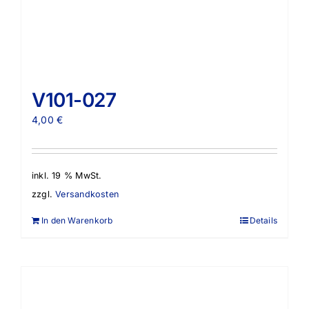
V101-027
4,00
€
inkl. 19 % MwSt.
zzgl.
Versandkosten
In den Warenkorb
Details