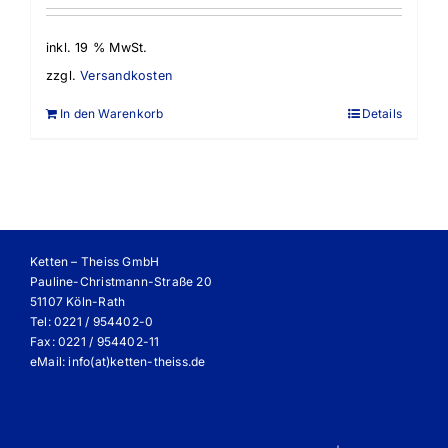
inkl. 19 % MwSt.
zzgl.
Versandkosten
In den Warenkorb
Details
Ketten – Theiss GmbH
Pauline-Christmann-Straße 20
51107 Köln-Rath
Tel: 0221 / 954402-0
Fax: 0221 / 954402-11
eMail:
info(at)ketten-theiss.de