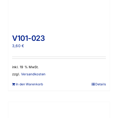
V101-023
3,60
€
inkl. 19 % MwSt.
zzgl.
Versandkosten
In den Warenkorb
Details