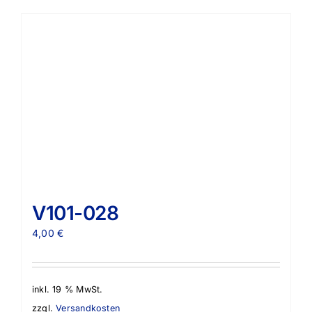
V101-028
4,00
€
inkl. 19 % MwSt.
zzgl.
Versandkosten