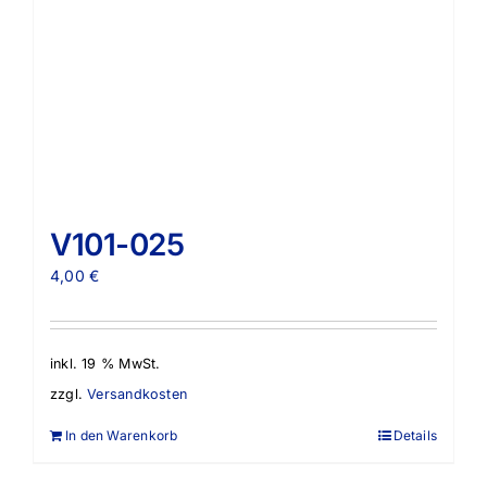
V101-025
4,00
€
inkl. 19 % MwSt.
zzgl.
Versandkosten
In den Warenkorb
Details