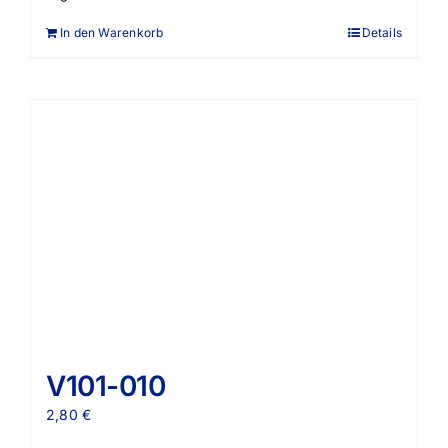
In den Warenkorb
Details
V101-010
2,80
€