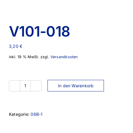
V101-018
3,20
€
inkl. 19 % MwSt.
zzgl.
Versandkosten
In den Warenkorb
V101-
018
Menge
Kategorie:
06B-1