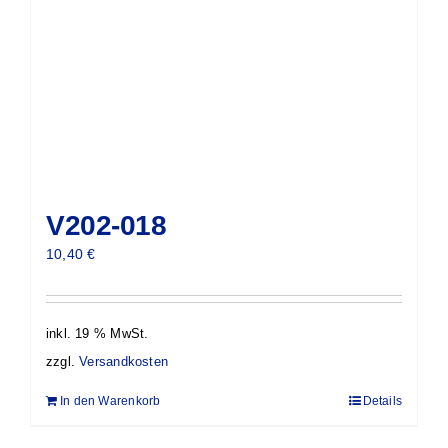
V202-018
10,40
€
inkl. 19 % MwSt.
zzgl.
Versandkosten
In den Warenkorb
Details