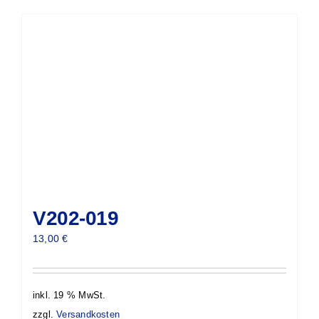
V202-019
13,00
€
inkl. 19 % MwSt.
zzgl.
Versandkosten