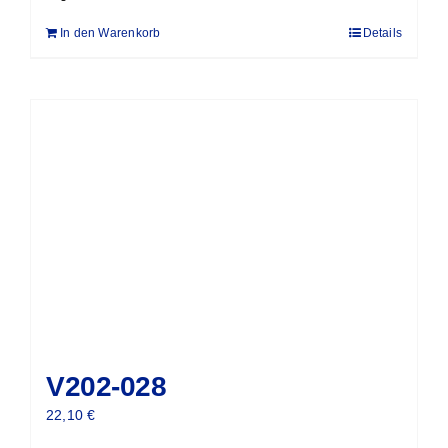
In den Warenkorb
Details
V202-028
22,10
€