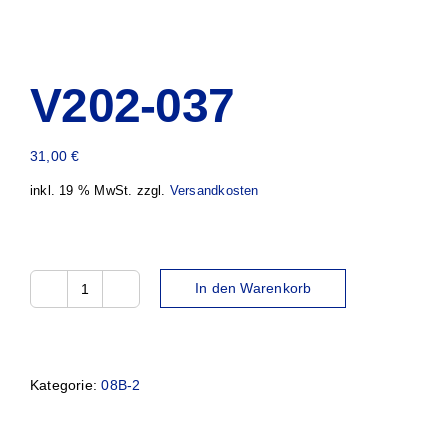
V202-037
31,00
€
inkl. 19 % MwSt.
zzgl.
Versandkosten
In den Warenkorb
V202-
037
Menge
Kategorie:
08B-2