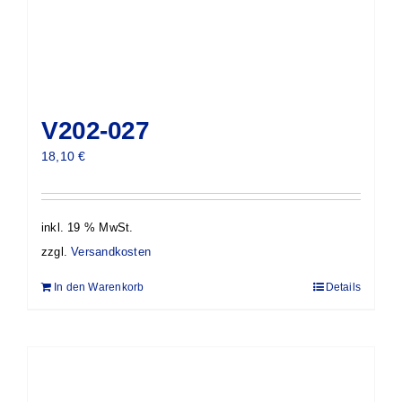
V202-027
18,10
€
inkl. 19 % MwSt.
zzgl.
Versandkosten
In den Warenkorb
Details