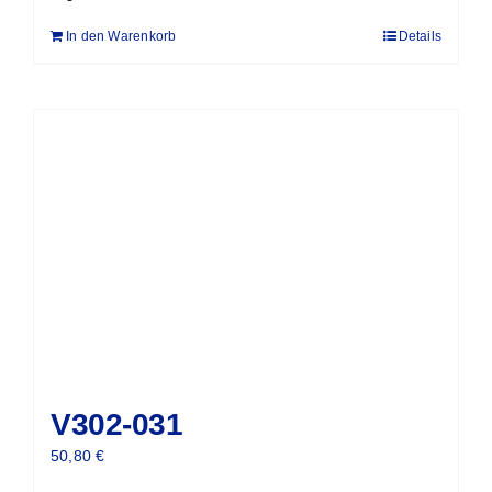
In den Warenkorb
Details
V302-031
50,80
€