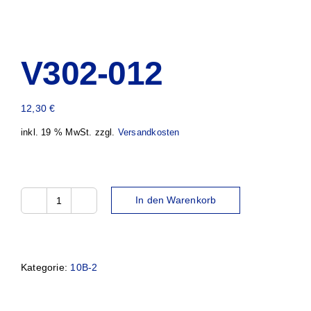
V302-012
12,30
€
inkl. 19 % MwSt.
zzgl.
Versandkosten
In den Warenkorb
V302-
012
Menge
Kategorie:
10B-2