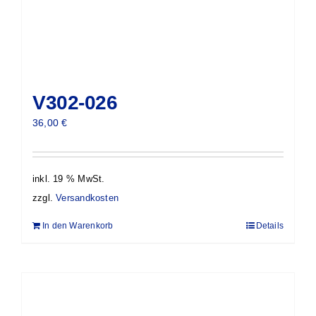
V302-026
36,00
€
inkl. 19 % MwSt.
zzgl.
Versandkosten
In den Warenkorb
Details