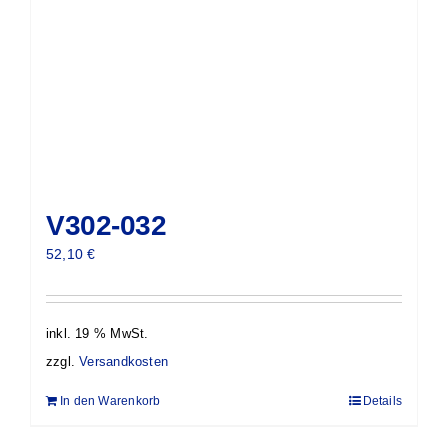
V302-032
52,10
€
inkl. 19 % MwSt.
zzgl.
Versandkosten
In den Warenkorb
Details