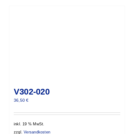
V302-020
36,50
€
inkl. 19 % MwSt.
zzgl.
Versandkosten