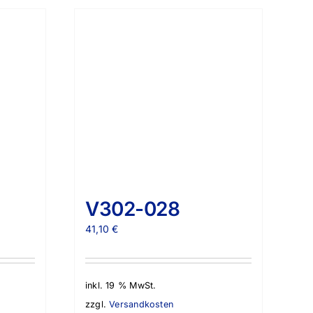
V302-028
41,10
€
inkl. 19 % MwSt.
zzgl.
Versandkosten