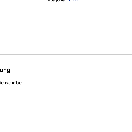
bung
tenscheibe