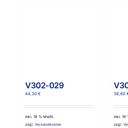
V302-029
V3
44,30
€
38,60
inkl. 19 % MwSt.
inkl. 1
zzgl.
Versandkosten
zzgl.
Ve