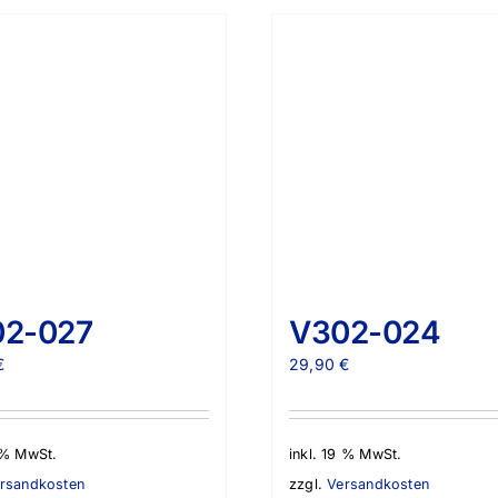
02-027
V302-024
€
29,90
€
9 % MwSt.
inkl. 19 % MwSt.
rsandkosten
zzgl.
Versandkosten