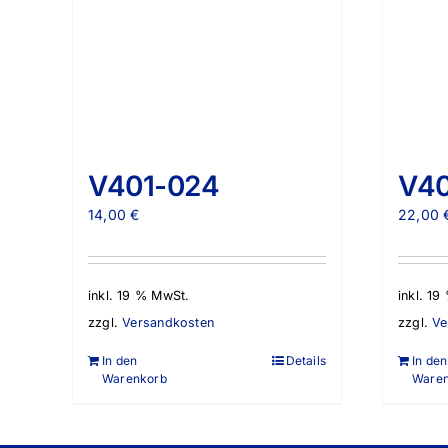
V401-024
V40
14,00
€
22,00
inkl. 19 % MwSt.
inkl. 1
zzgl.
Versandkosten
zzgl.
Ve
In den
Details
In den
Warenkorb
Ware