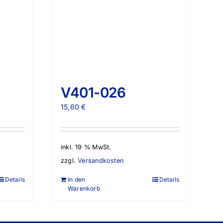
V401-026
15,60
€
inkl. 19 % MwSt.
zzgl.
Versandkosten
Details
In den
Details
Warenkorb