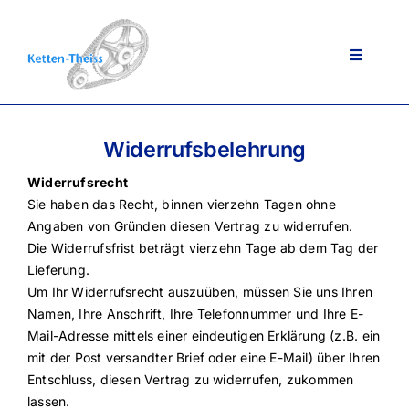
Zum
Inhalt
springen
Toggle
Navigati
Widerrufsbelehrung
Ansprechpartner
Widerrufsrecht
Sie haben das Recht, binnen vierzehn Tagen ohne
Über uns
Angaben von Gründen diesen Vertrag zu widerrufen.
Die Widerrufsfrist beträgt vierzehn Tage ab dem Tag der
Lieferung.
Lieferportfolio
Um Ihr Widerrufsrecht auszuüben, müssen Sie uns Ihren
Namen, Ihre Anschrift, Ihre Telefonnummer und Ihre E-
Mail-Adresse mittels einer eindeutigen Erklärung (z.B. ein
AGB
mit der Post versandter Brief oder eine E-Mail) über Ihren
Entschluss, diesen Vertrag zu widerrufen, zukommen
lassen.