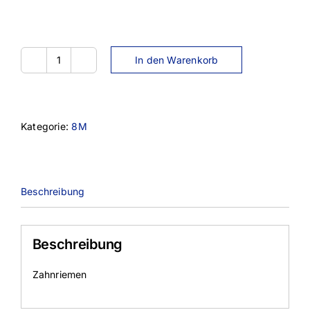
In den Warenkorb
2504-
8M-
50
Menge
Kategorie:
8M
Beschreibung
Beschreibung
Zahnriemen