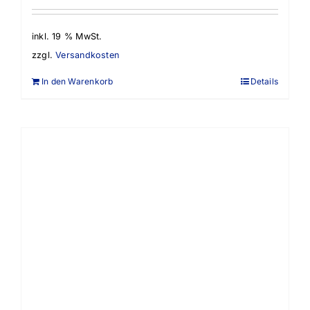
inkl. 19 % MwSt.
zzgl.
Versandkosten
In den Warenkorb
Details