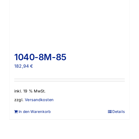
1040-8M-85
182,94
€
inkl. 19 % MwSt.
zzgl.
Versandkosten
In den Warenkorb
Details