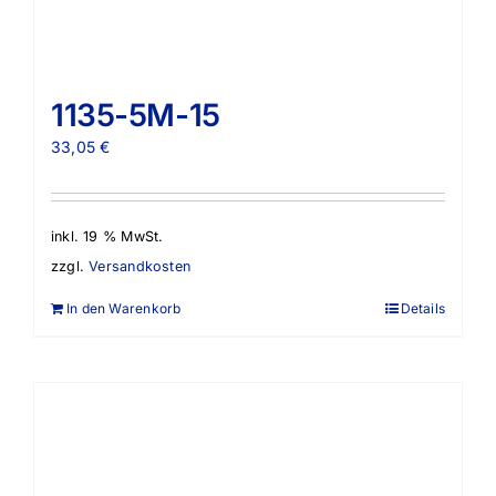
1135-5M-15
33,05
€
inkl. 19 % MwSt.
zzgl.
Versandkosten
In den Warenkorb
Details