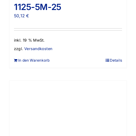
1125-5M-25
50,12
€
inkl. 19 % MwSt.
zzgl.
Versandkosten
In den Warenkorb
Details