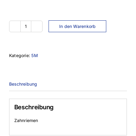
In den Warenkorb
800-
5M-
15
Menge
Kategorie:
5M
Beschreibung
Beschreibung
Zahnriemen