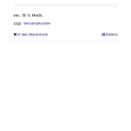
inkl. 19 % MwSt.
zzgl.
Versandkosten
In den Warenkorb
Details