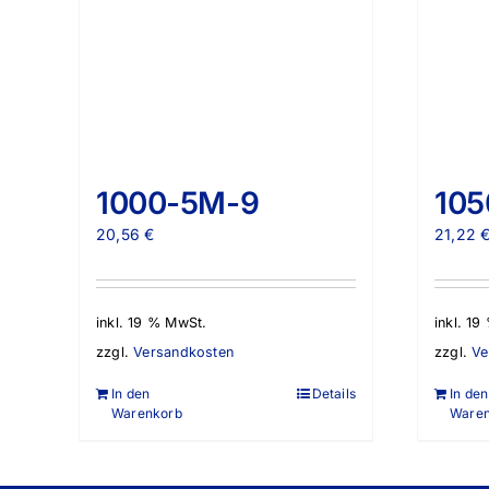
1000-5M-9
105
20,56
€
21,22
inkl. 19 % MwSt.
inkl. 1
zzgl.
Versandkosten
zzgl.
Ve
In den
Details
In den
Warenkorb
Ware