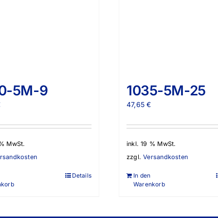
0-5M-9
1035-5M-25
€
47,65
€
9 % MwSt.
inkl. 19 % MwSt.
rsandkosten
zzgl.
Versandkosten
Details
In den
nkorb
Warenkorb