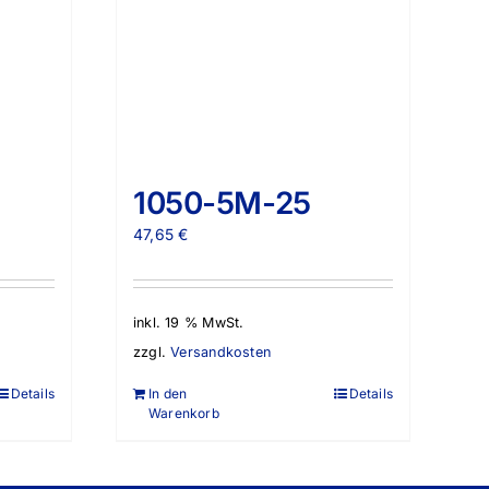
1050-5M-25
47,65
€
inkl. 19 % MwSt.
zzgl.
Versandkosten
Details
In den
Details
Warenkorb