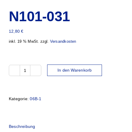
N101-031
12,80
€
inkl. 19 % MwSt.
zzgl.
Versandkosten
In den Warenkorb
N101-
031
Menge
Kategorie:
06B-1
Beschreibung