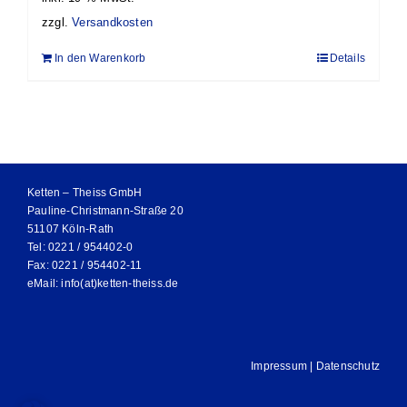
zzgl.
Versandkosten
In den Warenkorb
Details
Ketten – Theiss GmbH
Pauline-Christmann-Straße 20
51107 Köln-Rath
Tel: 0221 / 954402-0
Fax: 0221 / 954402-11
eMail:
info(at)ketten-theiss.de
Impressum
|
Datenschutz