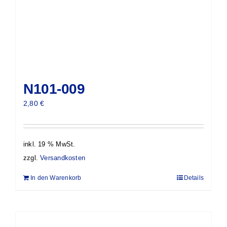
N101-009
2,80
€
inkl. 19 % MwSt.
zzgl.
Versandkosten
In den Warenkorb
Details