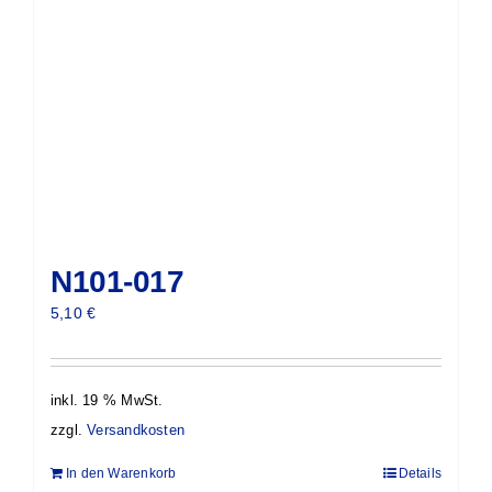
N101-017
5,10
€
inkl. 19 % MwSt.
zzgl.
Versandkosten
In den Warenkorb
Details