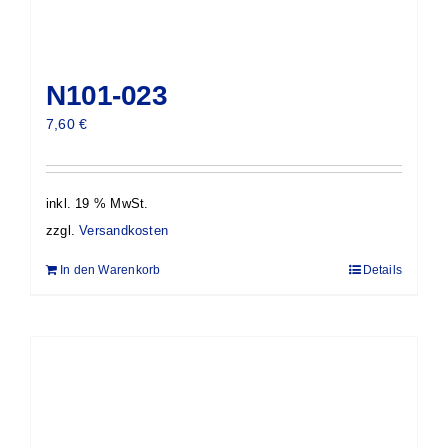
N101-023
7,60
€
inkl. 19 % MwSt.
zzgl.
Versandkosten
In den Warenkorb
Details