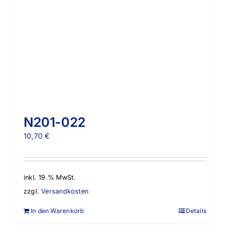
N201-022
10,70
€
inkl. 19 % MwSt.
zzgl.
Versandkosten
In den Warenkorb
Details