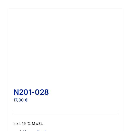
N201-028
17,00
€
inkl. 19 % MwSt.