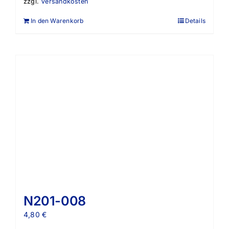
zzgl.
Versandkosten
In den Warenkorb
Details
N201-008
4,80
€