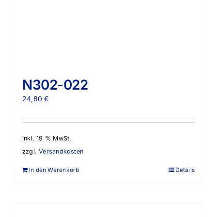
N302-022
24,80
€
inkl. 19 % MwSt.
zzgl.
Versandkosten
In den Warenkorb
Details