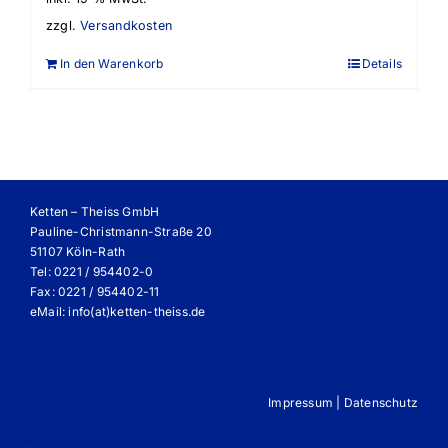
zzgl.
Versandkosten
In den Warenkorb
Details
Ketten – Theiss GmbH
Pauline-Christmann-Straße 20
51107 Köln-Rath
Tel: 0221 / 954402-0
Fax: 0221 / 954402-11
eMail:
info(at)ketten-theiss.de
Impressum
|
Datenschutz