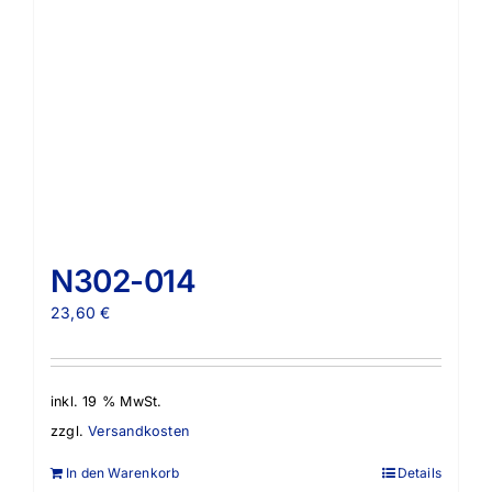
N302-014
23,60
€
inkl. 19 % MwSt.
zzgl.
Versandkosten
In den Warenkorb
Details