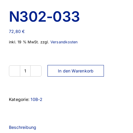
N302-033
72,80
€
inkl. 19 % MwSt.
zzgl.
Versandkosten
In den Warenkorb
N302-
033
Menge
Kategorie:
10B-2
Beschreibung