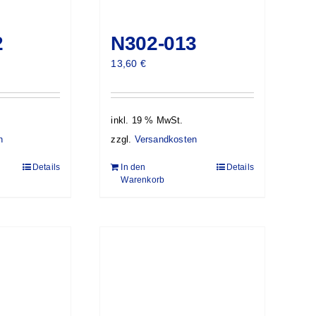
2
N302-013
13,60
€
inkl. 19 % MwSt.
n
zzgl.
Versandkosten
Details
In den
Details
Warenkorb