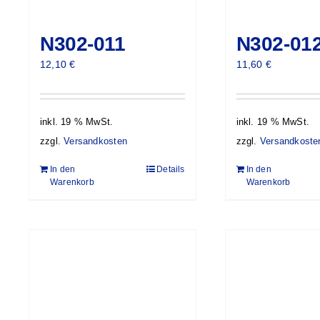
N302-011
N302-01
12,10
€
11,60
€
inkl. 19 % MwSt.
inkl. 19 % MwSt.
zzgl.
Versandkosten
zzgl.
Versandkoste
In den
Details
In den
Warenkorb
Warenkorb