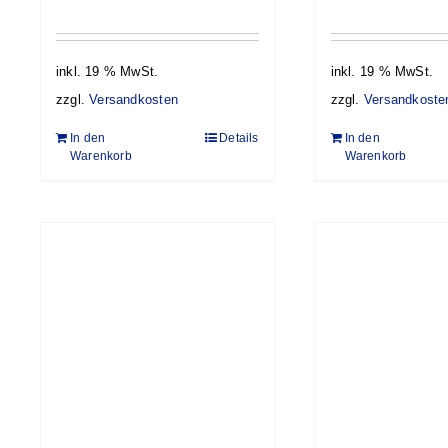
inkl. 19 % MwSt.
inkl. 19 % MwSt.
zzgl.
Versandkosten
zzgl.
Versandkoste
In den
Details
In den
Warenkorb
Warenkorb