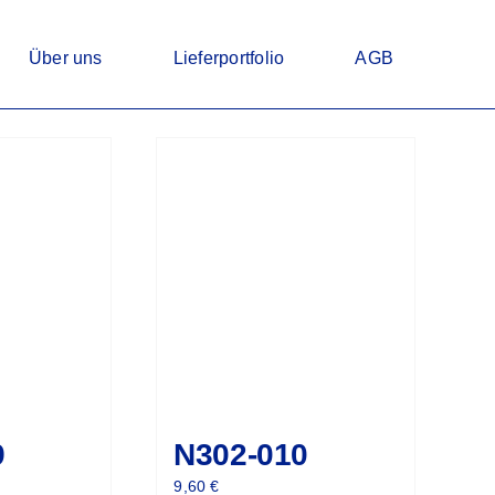
Über uns
Lieferportfolio
AGB
9
N302-010
9,60
€