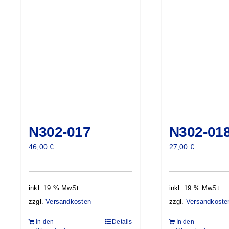
N302-017
N302-01
46,00
€
27,00
€
inkl. 19 % MwSt.
inkl. 19 % MwSt.
zzgl.
Versandkosten
zzgl.
Versandkoste
In den
Details
In den