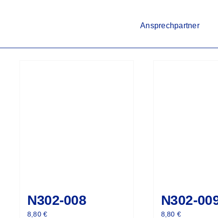
Ansprechpartner
N302-008
N302-00
8,80
€
8,80
€