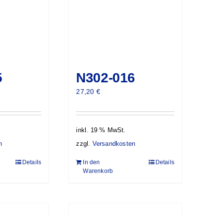
5
N302-016
27,20
€
inkl. 19 % MwSt.
n
zzgl.
Versandkosten
Details
In den
Details
Warenkorb