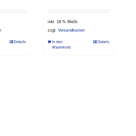
inkl. 19 % MwSt.
n
zzgl.
Versandkosten
Details
In den
Details
Warenkorb