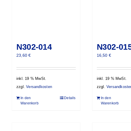
N302-014
N302-01
23,60
€
16,50
€
inkl. 19 % MwSt.
inkl. 19 % MwSt.
zzgl.
Versandkosten
zzgl.
Versandkoste
In den
Details
In den
Warenkorb
Warenkorb