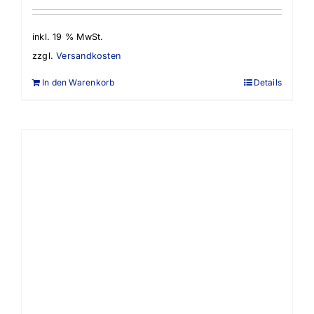
inkl. 19 % MwSt.
zzgl.
Versandkosten
In den Warenkorb
Details