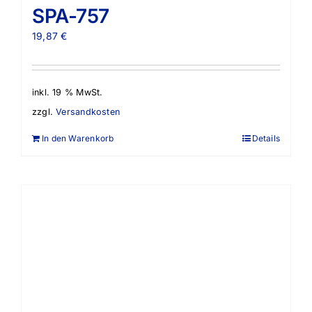
SPA-757
19,87
€
inkl. 19 % MwSt.
zzgl.
Versandkosten
In den Warenkorb
Details