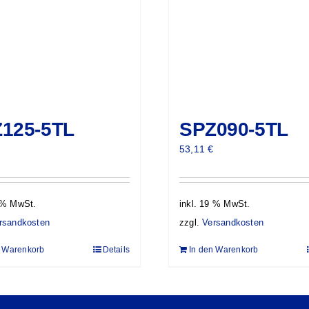
125-5TL
SPZ090-5TL
53,11
€
9 % MwSt.
inkl. 19 % MwSt.
rsandkosten
zzgl.
Versandkosten
n Warenkorb
Details
In den Warenkorb