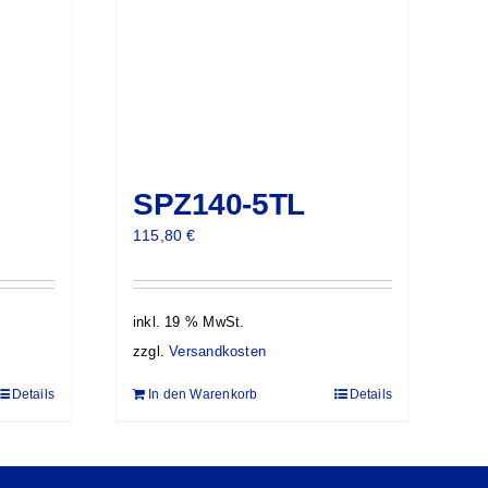
SPZ140-5TL
115,80
€
inkl. 19 % MwSt.
zzgl.
Versandkosten
Details
In den Warenkorb
Details