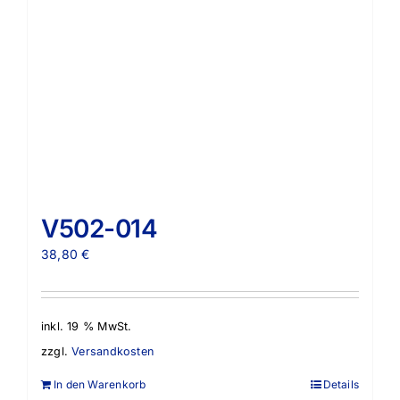
V502-014
38,80
€
inkl. 19 % MwSt.
zzgl.
Versandkosten
In den Warenkorb
Details