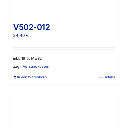
V502-012
34,40
€
inkl. 19 % MwSt.
zzgl.
Versandkosten
In den Warenkorb
Details