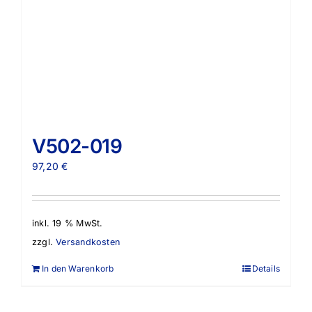
V502-019
97,20
€
inkl. 19 % MwSt.
zzgl.
Versandkosten
In den Warenkorb
Details