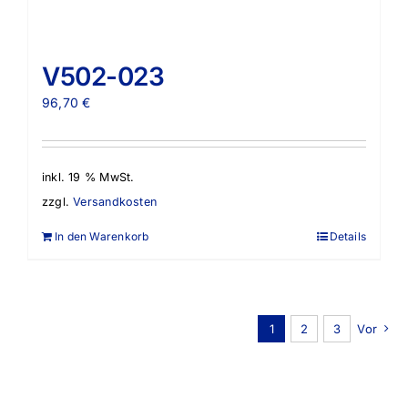
V502-023
96,70
€
inkl. 19 % MwSt.
zzgl.
Versandkosten
In den Warenkorb
Details
1
2
3
Vor