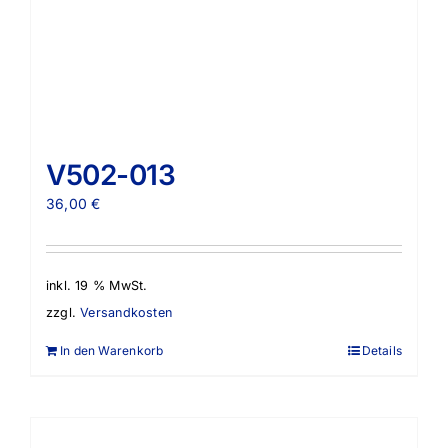
V502-013
36,00
€
inkl. 19 % MwSt.
zzgl.
Versandkosten
In den Warenkorb
Details