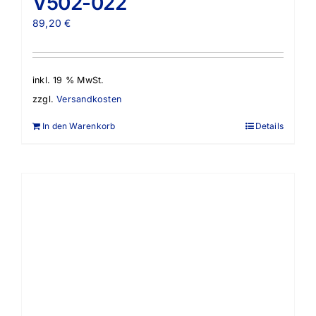
V502-022
89,20
€
inkl. 19 % MwSt.
zzgl.
Versandkosten
In den Warenkorb
Details