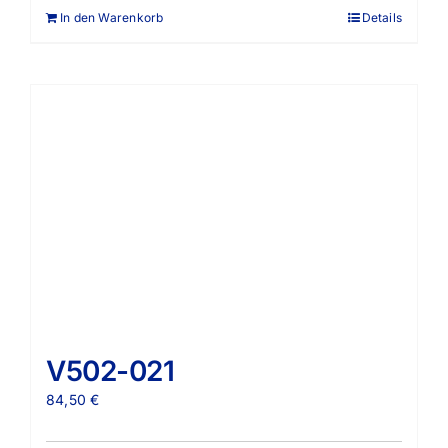
In den Warenkorb
Details
V502-021
84,50
€