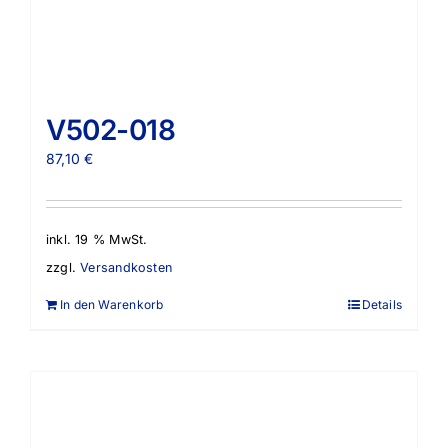
V502-018
87,10
€
inkl. 19 % MwSt.
zzgl.
Versandkosten
In den Warenkorb
Details