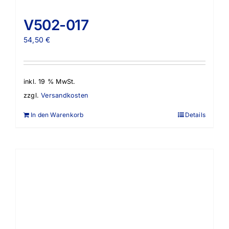
V502-017
54,50
€
inkl. 19 % MwSt.
zzgl.
Versandkosten
In den Warenkorb
Details