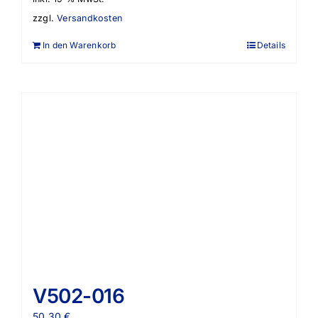
zzgl.
Versandkosten
In den Warenkorb
Details
V502-016
50,30
€