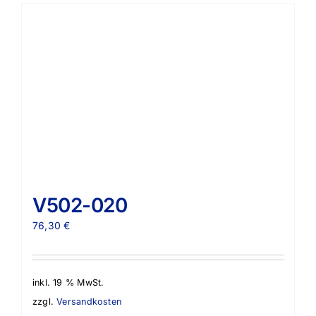
V502-020
76,30
€
inkl. 19 % MwSt.
zzgl.
Versandkosten