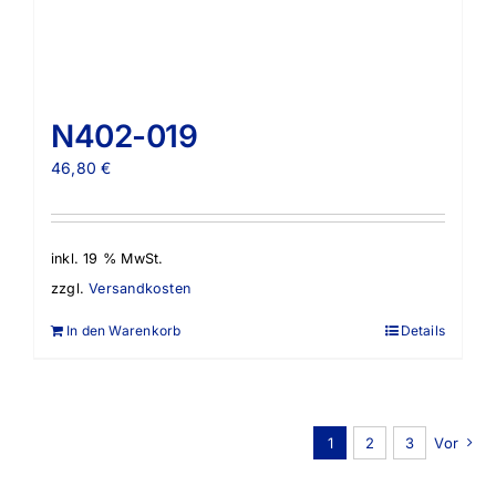
N402-019
46,80
€
inkl. 19 % MwSt.
zzgl.
Versandkosten
In den Warenkorb
Details
1
2
3
Vor