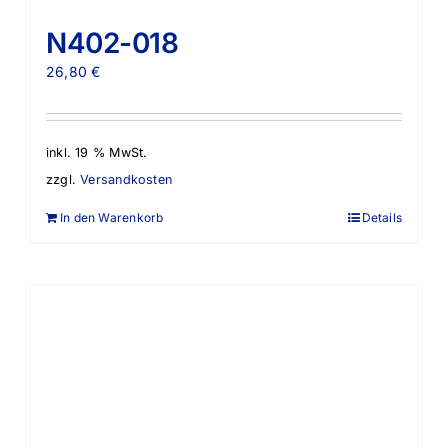
N402-018
26,80
€
inkl. 19 % MwSt.
zzgl.
Versandkosten
In den Warenkorb
Details