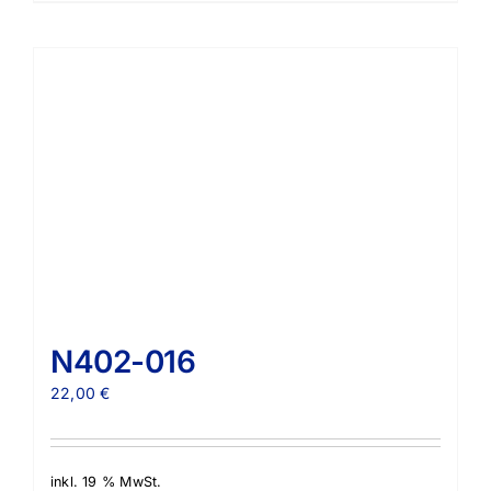
N402-016
22,00
€
inkl. 19 % MwSt.