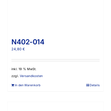
N402-014
24,80
€
inkl. 19 % MwSt.
zzgl.
Versandkosten
In den Warenkorb
Details