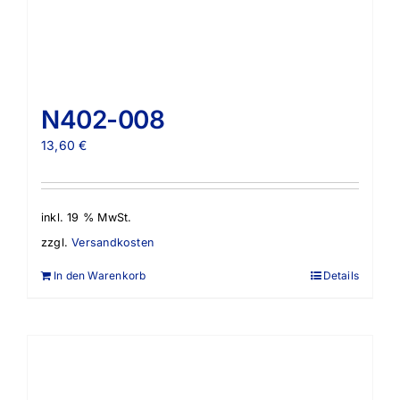
N402-008
13,60
€
inkl. 19 % MwSt.
zzgl.
Versandkosten
In den Warenkorb
Details