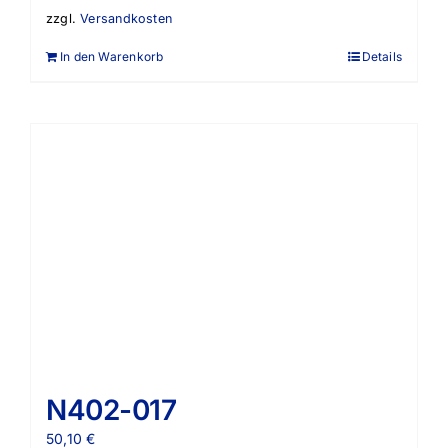
zzgl.
Versandkosten
In den Warenkorb
Details
N402-017
50,10
€