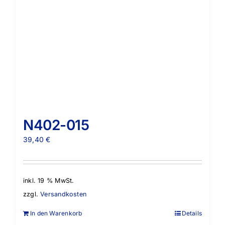
N402-015
39,40
€
inkl. 19 % MwSt.
zzgl.
Versandkosten
In den Warenkorb
Details