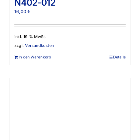
N402-012
16,00
€
inkl. 19 % MwSt.
zzgl.
Versandkosten
In den Warenkorb
Details