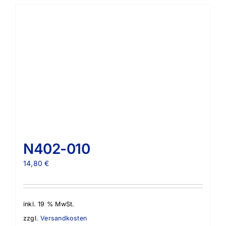
N402-010
14,80
€
inkl. 19 % MwSt.
zzgl.
Versandkosten