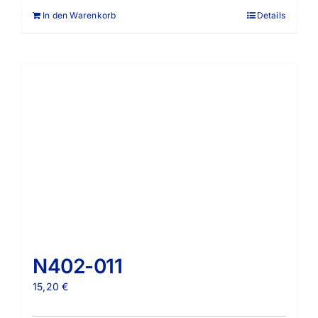
In den Warenkorb
Details
N402-011
15,20
€